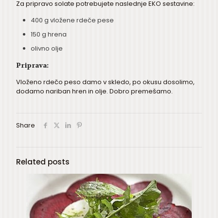
Za pripravo solate potrebujete naslednje EKO sestavine:
400 g vložene rdeče pese
150 g hrena
olivno olje
Priprava:
Vloženo rdečo peso damo v skledo, po okusu dosolimo,
dodamo nariban hren in olje. Dobro premešamo.
Share
Related posts