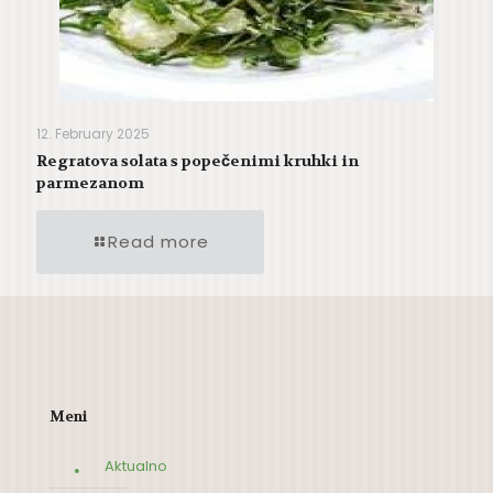
12. February 2025
Regratova solata s popečenimi kruhki in
parmezanom
Read more
Meni
Aktualno