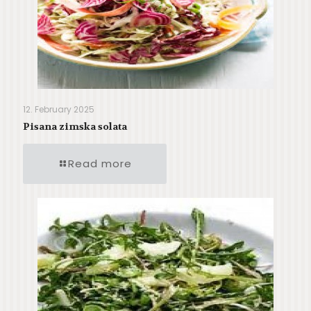
12. February 2025
Pisana zimska solata
Read more