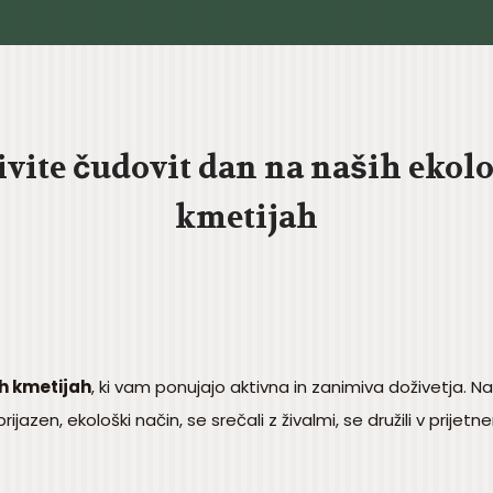
ivite čudovit dan na naših ekol
kmetijah
h kmetijah
, ki vam ponujajo aktivna in zanimiva doživetja. N
jazen, ekološki način, se srečali z živalmi, se družili v prije