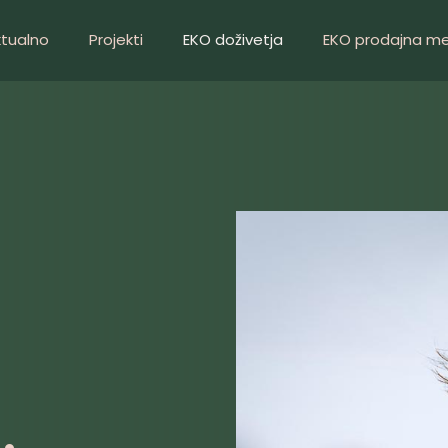
ktualno
Projekti
EKO doživetja
EKO prodajna m