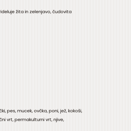
ideluje žita in zelenjavo, čudovita
i, pes, mucek, ovčka, poni, jež, kokoši,
ni vrt, permakulturni vrt, njive,