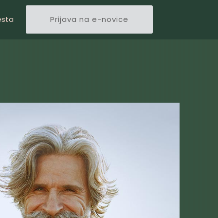
esta
Prijava na e-novice