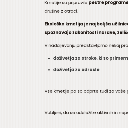
Kmetije so pripravile
pestre programe 
družine z otroci.
Ekološka kmetija je najboljša učilnic
spoznavajo zakonitosti narave, zelišča,
V nadaljevanju predstavljamo nekaj prog
doživetja za otroke, ki so primern
doživetja za odrasle
Vse kmetije pa so odprte tudi za vaše 
Vabljeni, da se udeležite aktivnih in ne