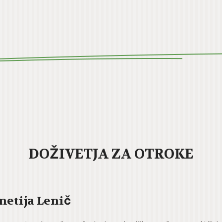
DOŽIVETJA ZA OTROKE
etija Lenič