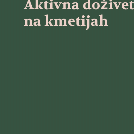
Aktivna doživet
na kmetijah