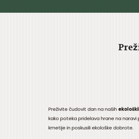
Prež
Preživite čudovit dan na naših
ekološki
kako poteka pridelava hrane na naravi pri
kmetije in poskusili ekološke dobrote.