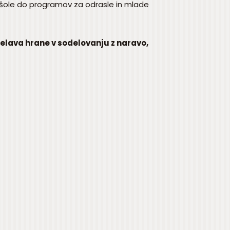
 šole do programov za odrasle in mlade
ridelava hrane v sodelovanju z naravo,